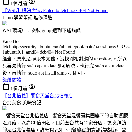
1個月前
【WSL】解決辦法: Failed to fetch xxx 404 Not Found
Linux學習筆記
進修深造
WSL環境中，安裝 gimp 遇到下述錯誤:
Failed to
fetchhttp://security.ubuntu.com/ubuntu/pool/main/n/nss/libnss3_3.98-
1ubuntu0.1_amd64.deb404 Not Found
經查，原來是apt版本太舊，沒找到相對應的 repository。所以
只要先執行 sudo apt update即可解決。執行完 sudo apt update
後，再執行 sudo apt install gimp -y 即可。
繼續閱讀
1個月前
【台北信義】饗食天堂台北信義店
台北美食
美味食記
= 饗食天堂台北信義店 =饗食天堂是饗賓集團旗下的自助餐廳
吃到飽，以高CP值聞名，目前全台共有12家分店，這次拜訪
的是台北信義店，詳細資訊如下: (餐廳官網資訊請點我)✅ 營