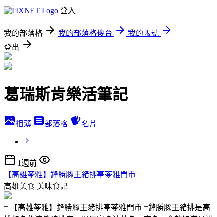
登入
我的部落格
我的部落格後台
我的帳號
登出
葛瑞斯肯樂活筆記
相簿
部落格
名片
1週前
【高雄苓雅】鋒勝豚王豬排亭苓雅門市
高雄美食
美味食記
= 【高雄苓雅】鋒勝豚王豬排亭苓雅門市 =鋒勝豚王豬排是高