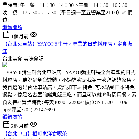
業時間: 午 餐 11：30 - 14：00下午餐 14：30 - 16：30
晚 餐 17：30 - 21：30（平日週一至五營業至21:00）✅ 價
位:
繼續閱讀
1個月前
【台北火車站】YAYOI彌生軒，專業的日式料理店，定食滿
滿
台北美食
美味食記
= YAYOI彌生軒台北車站店 =YAYOI彌生軒是全台連鎖的日式
料理店，雖說是全台連鎖，不過這次是我第一次拜訪這家店，
我首選的是台北車站店，資訊如下:✅特色: 可以點到日本特色
餐點，像是名古屋的鰻魚飯三吃，而且可以離峰時間用餐，素
食友善✅營業時間: 每天10:00 - 22:00✅價位: NT 320 + 10%
up✅電話: (02) 2314-3699
繼續閱讀
2個月前
【台北中山】稻町家洋食喫茶