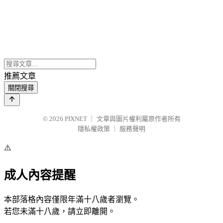
推薦文章
關閉搜尋
© 2026
PIXNET
｜
文章與圖片權利屬原作者所有
隱私權政策
｜
服務聲明
⚠️
成人內容提醒
本部落格內容僅限年滿十八歲者瀏覽。
若您未滿十八歲，請立即離開。