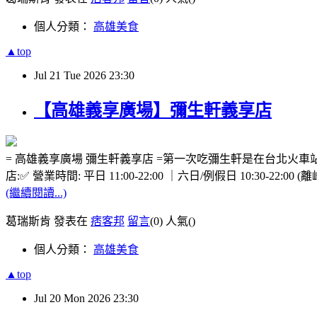
個人分類：
高雄美食
▲top
Jul
21
Tue
2026
23:30
【高雄義享廣場】彌生軒義享店
= 高雄義享廣場 彌生軒義享店 =第一次吃彌生軒是在台北
店:✅ 營業時間: 平日 11:00-22:00 ｜六日/例假日 10:30-22:00 
(繼續閱讀...)
葛瑞斯肯 發表在
痞客邦
留言
(0)
人氣(
)
個人分類：
高雄美食
▲top
Jul
20
Mon
2026
23:30