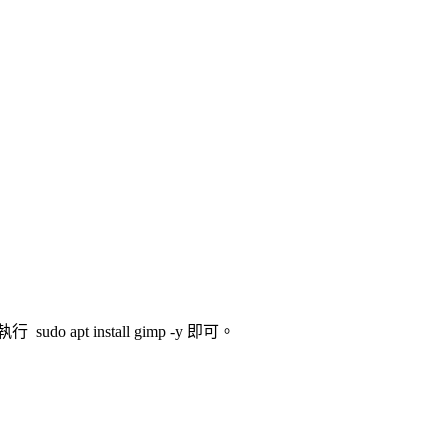
 apt install gimp -y 即可。