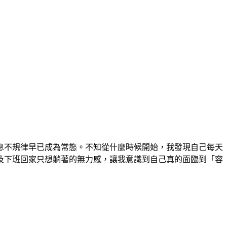
息不規律早已成為常態。不知從什麼時候開始，我發現自己每天
及下班回家只想躺著的無力感，讓我意識到自己真的面臨到「容