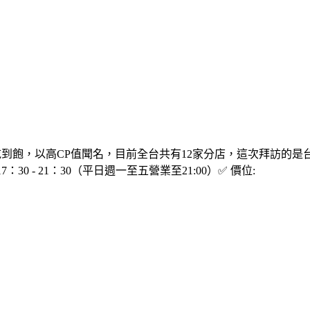
到飽，以高CP值聞名，目前全台共有12家分店，這次拜訪的是台
 17：30 - 21：30（平日週一至五營業至21:00）✅ 價位: