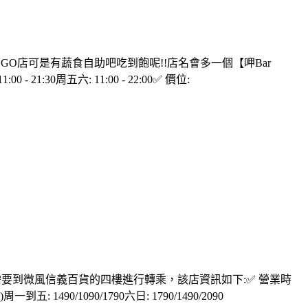
GO店可是有蔬食自助吧吃到飽呢!!店名會多一個【呷Bar
0周五六: 11:00 - 22:00✅ 價位:
樓，需要到微風信義百貨的四樓進行轉乘，該店資訊如下:✅ 營業時
到五: 1490/1090/1790六日: 1790/1490/2090