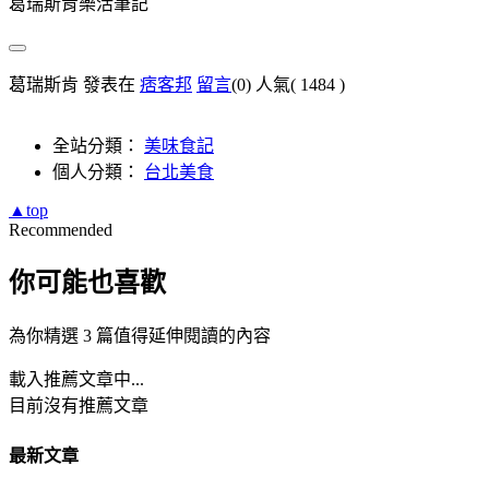
葛瑞斯肯樂活筆記
葛瑞斯肯 發表在
痞客邦
留言
(0)
人氣(
1484
)
全站分類：
美味食記
個人分類：
台北美食
▲top
Recommended
你可能也喜歡
為你精選 3 篇值得延伸閱讀的內容
載入推薦文章中...
目前沒有推薦文章
最新文章