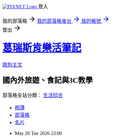
登入
我的部落格
我的部落格後台
我的帳號
登出
葛瑞斯肯樂活筆記
跳到主文
國內外旅遊、食記與3C教學
部落格全站分類：
生活綜合
相簿
部落格
名片
May
26
Tue
2026
23:00