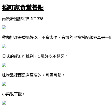
稻町家食堂餐點
南蠻雞腿排定食 NT 338
雞腿排炸得香脆好吃，不會太硬，旁邊的沙拉搭配起來真是一
日式的飯無可挑剔，Q彈好吃不黏牙。
味噌湯裡面是有豆腐的，可圈可點。
小菜很下飯。