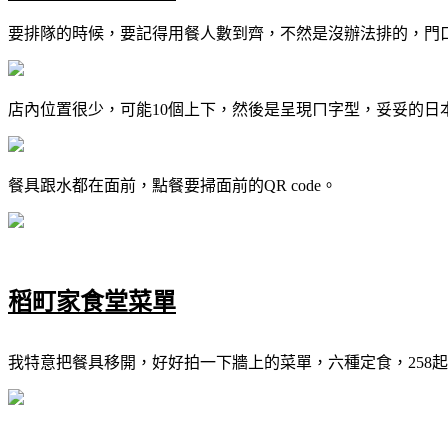
要排隊的時候，要記得用餐人數到齊，不然是沒辦法排的，門
店內位置很少，可能10個上下，然後是呈現ㄇ字型，妥妥的日
餐具跟水都在面前，點餐要掃面前的QR code。
稻町家食堂菜單
我特意把餐具移開，好好拍一下牆上的菜單，六種定食，258