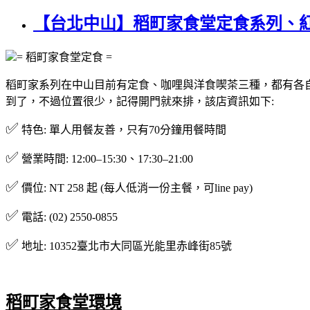
【台北中山】稻町家食堂定食系列、紅
= 稻町家食堂定食 =
稻町家系列在中山目前有定食、咖哩與洋食喫茶三種，都有各自
到了，不過位置很少，記得開門就來排，該店資訊如下:
✅
特色: 單人用餐友善，只有70分鐘用餐時間
✅
營業時間: 12:00–15:30、17:30–21:00
✅
價位: NT 258 起 (每人低消一份主餐，可line pay)
✅
電話: (02) 2550-0855
✅
地址: 10352臺北市大同區光能里赤峰街85號
稻町家食堂環境