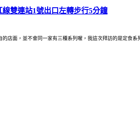
線雙連站1號出口左轉步行5分鐘
的店面，並不會同一家有三種系列喔，我這次拜訪的是定食系列