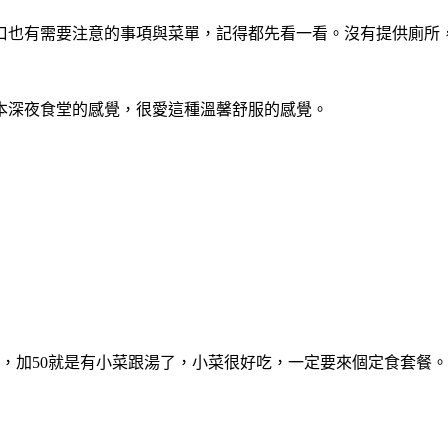
口也有需要注意的事項與菜單，記得都先看一看。沒有提供廁所
本深夜食堂的感覺，很愛這種溫馨舒服的感覺。
起，加50就是有小菜跟湯了，小菜很好吃，一定要來個定食套餐。