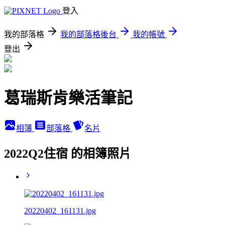
登入
我的部落格
我的部落格後台
我的帳號
登出
葛瑞斯肯樂活筆記
相簿
部落格
名片
2022Q2住宿 的相簿照片
20220402_161131.jpg