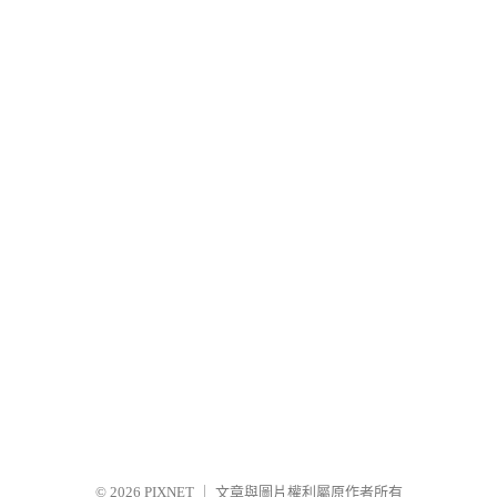
© 2026
PIXNET
｜
文章與圖片權利屬原作者所有