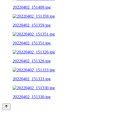
20220402_151409.jpg
20220402_151359.jpg
20220402_151351.jpg
20220402_151326.jpg
20220402_151333.jpg
20220402_151330.jpg