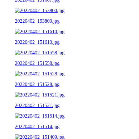
20220402_153800.jpg
20220402_151610.jpg
20220402_151558.jpg
20220402_151528.jpg
20220402_151521.jpg
20220402_151514.jpg