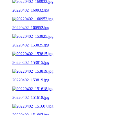
20220402_160932.jpg
20220402_160952.jpg
20220402_153825.jpg
20220402_153815.jpg
20220402_153819.jpg
20220402_151618.jpg
20220402_151607.jpg