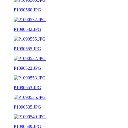
P1090560.JPG
P1090532.JPG
P1090555.JPG
P1090522.JPG
P1090553.JPG
P1090535.JPG
P1090549.JPG