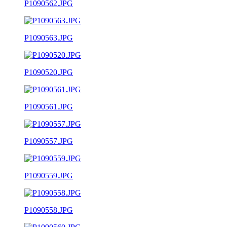
P1090562.JPG
P1090563.JPG
P1090520.JPG
P1090561.JPG
P1090557.JPG
P1090559.JPG
P1090558.JPG