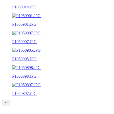
P1050914.JPG
P1050901.JPG
P1050907.JPG
P1050905.JPG
P1050898.JPG
P1050897.JPG