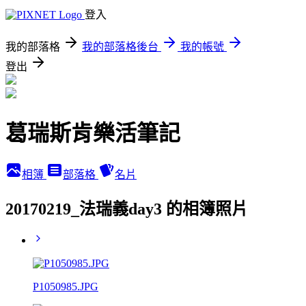
登入
我的部落格
我的部落格後台
我的帳號
登出
葛瑞斯肯樂活筆記
相簿
部落格
名片
20170219_法瑞義day3 的相簿照片
P1050985.JPG