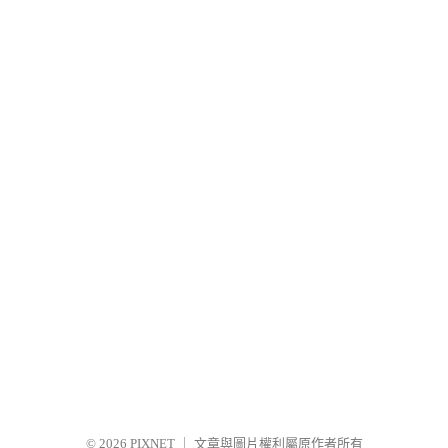
© 2026
PIXNET
｜
文章與圖片權利屬原作者所有