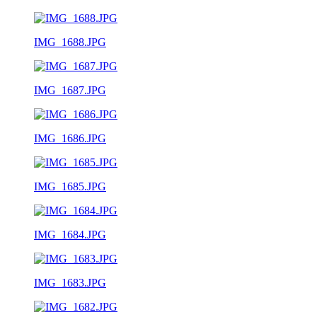
IMG_1688.JPG
IMG_1687.JPG
IMG_1686.JPG
IMG_1685.JPG
IMG_1684.JPG
IMG_1683.JPG