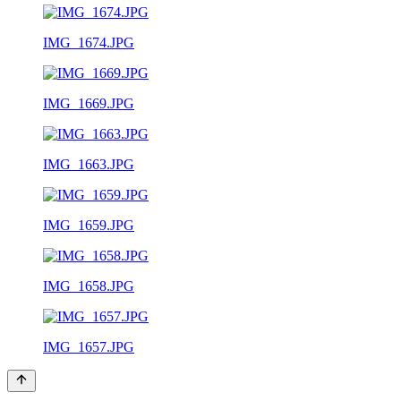
IMG_1674.JPG
IMG_1669.JPG
IMG_1663.JPG
IMG_1659.JPG
IMG_1658.JPG
IMG_1657.JPG