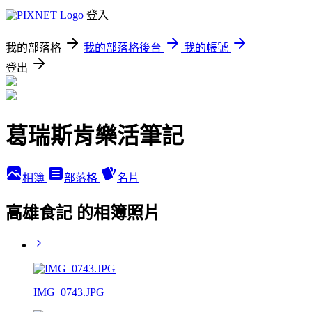
登入
我的部落格
我的部落格後台
我的帳號
登出
葛瑞斯肯樂活筆記
相簿
部落格
名片
高雄食記 的相簿照片
IMG_0743.JPG