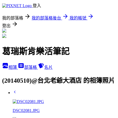
登入
我的部落格
我的部落格後台
我的帳號
登出
葛瑞斯肯樂活筆記
相簿
部落格
名片
(20140510)@台北老爺大酒店 的相簿照片
DSC02081.JPG