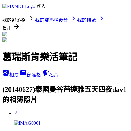
登入
我的部落格
我的部落格後台
我的帳號
登出
葛瑞斯肯樂活筆記
相簿
部落格
名片
(20140627)泰國曼谷芭達雅五天四夜day1
的相簿照片