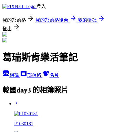
登入
我的部落格
我的部落格後台
我的帳號
登出
葛瑞斯肯樂活筆記
相簿
部落格
名片
韓國day3 的相簿照片
P1030181