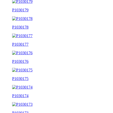
P1030179
P1030178
P1030177
P1030176
P1030175
P1030174
P1030173