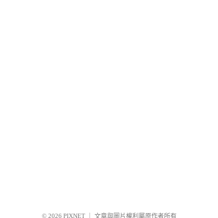
© 2026
PIXNET
｜
文章與圖片權利屬原作者所有