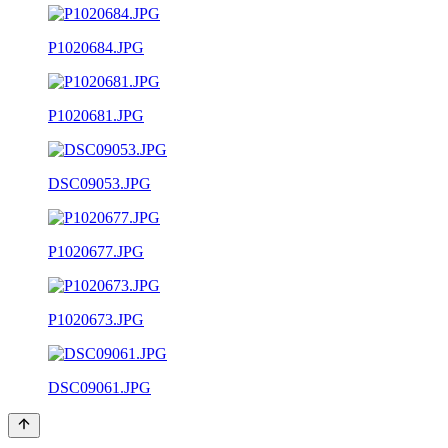
P1020684.JPG
P1020681.JPG
DSC09053.JPG
P1020677.JPG
P1020673.JPG
DSC09061.JPG