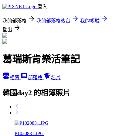
登入
我的部落格
我的部落格後台
我的帳號
登出
葛瑞斯肯樂活筆記
相簿
部落格
名片
韓國day2 的相簿照片
P1020831.JPG