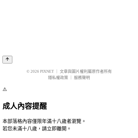
© 2026
PIXNET
｜
文章與圖片權利屬原作者所有
隱私權政策
｜
服務聲明
⚠️
成人內容提醒
本部落格內容僅限年滿十八歲者瀏覽。
若您未滿十八歲，請立即離開。